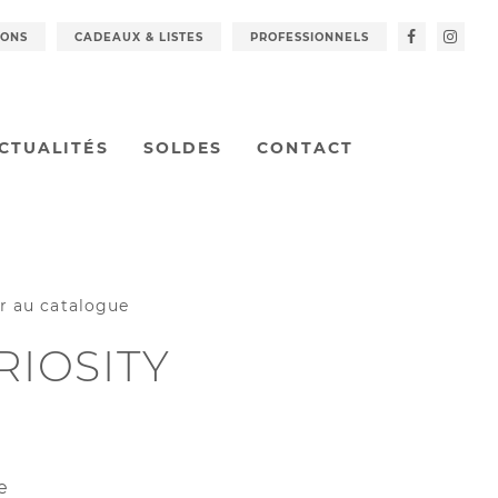
IONS
CADEAUX & LISTES
PROFESSIONNELS
CTUALITÉS
SOLDES
CONTACT
r au catalogue
RIOSITY
e