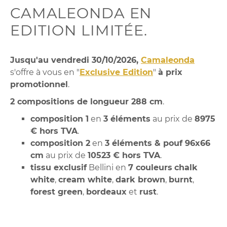
CAMALEONDA EN
EDITION LIMITÉE.
Jusqu'au vendredi 30/10/2026,
Camaleonda
s'offre à vous en "
Exclusive Edition
"
à prix
promotionnel
.
2 compositions de longueur 288 cm
.
composition 1
en
3 éléments
au prix de
8975
€ hors TVA
.
composition 2
en
3 éléments & pouf 96x66
cm
au prix de
10523 € hors TVA
.
tissu exclusif
Bellini en
7 couleurs
chalk
white
,
cream white
,
dark brown
,
burnt
,
forest green
,
bordeaux
et
rust
.