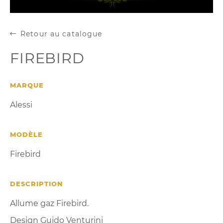
Retour au catalogue
FIREBIRD
MARQUE
Alessi
MODÈLE
Firebird
DESCRIPTION
Allume gaz Firebird.
Design Guido Venturini