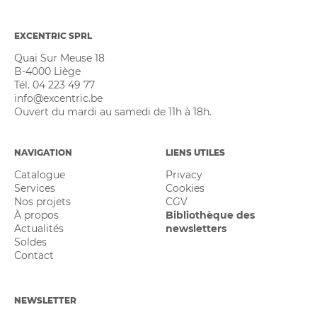
EXCENTRIC SPRL
Quai Sur Meuse 18
B-4000 Liège
Tél. 04 223 49 77
info@excentric.be
Ouvert du mardi au samedi de 11h à 18h.
NAVIGATION
LIENS UTILES
Catalogue
Privacy
Services
Cookies
Nos projets
CGV
À propos
Bibliothèque des
Actualités
newsletters
Soldes
Contact
NEWSLETTER